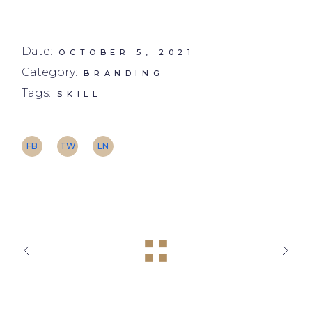
Date:
OCTOBER 5, 2021
Category:
BRANDING
Tags:
SKILL
FB
TW
LN