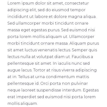
Lorem ipsum dolor sit amet, consectetur
adipiscing elit, sed do eiusmod tempor
incididunt ut labore et dolore magna aliqua.
Sed ullamcorper morbi tincidunt ornare
massa eget egestas purus. Sed euismod nisi
porta lorem mollis aliquam ut. Ullamcorper
morbi tincidunt ornare massa. Aliquam purus
sit amet luctus venenatis lectus. Semper quis
lectus nulla at volutpat diam ut. Faucibus a
pellentesque sit amet. In iaculis nunc sed
augue lacus. Tortor at risus viverra adipiscing
at in. Tellus at urna condimentum mattis
pellentesque id. Orci porta non pulvinar
neque laoreet suspendisse interdum. Egestas
erat imperdiet sed euismod nisi porta lorem
mollis aliquam.